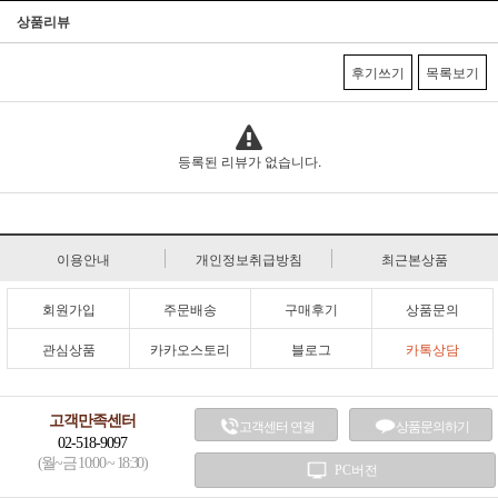
상품리뷰
후기쓰기
목록보기
등록된 리뷰가 없습니다.
이용안내
개인정보취급방침
최근본상품
회원가입
주문배송
구매후기
상품문의
관심상품
카카오스토리
블로그
카톡상담
고객만족센터
고객센터 연결
상품문의하기
02-518-9097
(월~금 10:00 ~ 18:30)
PC버전