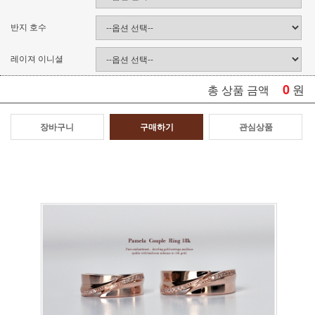
반지 호수
레이져 이니셜
0
원
총 상품 금액
장바구니
구매하기
관심상품