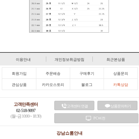
이용안내
개인정보취급방침
최근본상품
회원가입
주문배송
구매후기
상품문의
관심상품
카카오스토리
블로그
카톡상담
고객만족센터
고객센터 연결
상품문의하기
02-518-9097
(월~금 10:00 ~ 18:30)
PC버전
강남쇼룸안내