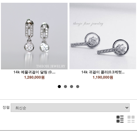
14k 예물귀걸이 달링 (0....
14k 귀걸이 콜리(0.3케럿...
1,280,000원
1,190,000원
정렬