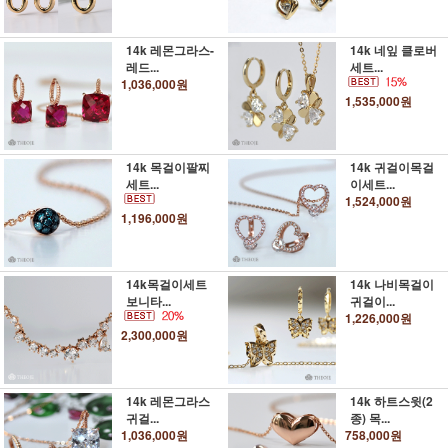
14k 레몬그라스-
14k 네잎 클로버
레드...
세트...
1,036,000원
1,535,000원
14k 목걸이팔찌
14k 귀걸이목걸
세트...
이세트...
1,524,000원
1,196,000원
14k목걸이세트
14k 나비목걸이
보니타...
귀걸이...
1,226,000원
2,300,000원
14k 레몬그라스
14k 하트스윗(2
귀걸...
종) 목...
1,036,000원
758,000원