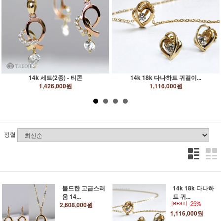
14k 세트(2종) - 티콘
14k 18k 다나하트 귀걸이...
1,426,000원
1,116,000원
정렬
볼드한 고급스러
14k 18k 다나하
움 14...
트 귀...
2,608,000원
1,116,000원