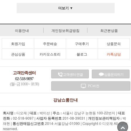
더보기 ▼
이용안내
개인정보취급방침
최근본상품
회원가입
주문배송
구매후기
상품문의
관심상품
카카오스토리
블로그
카톡상담
고객만족센터
고객센터 연결
상품문의하기
02-518-9097
(월~금 10:00 ~ 18:30)
PC버전
강남쇼룸안내
회사명 :
디오재 |
대표 :
박미선 |
주소 :
서울시 강남구 논현동 100-22번지 |
대표
전화 :
02-518-9097 |
사업자 등록번호
201-08-39031 |
개인정보관리책임자 :
박
재현 |
통신판매업신고번호
2014-서울강남-01090 | Copyright © 디오재 All rights
reserved.