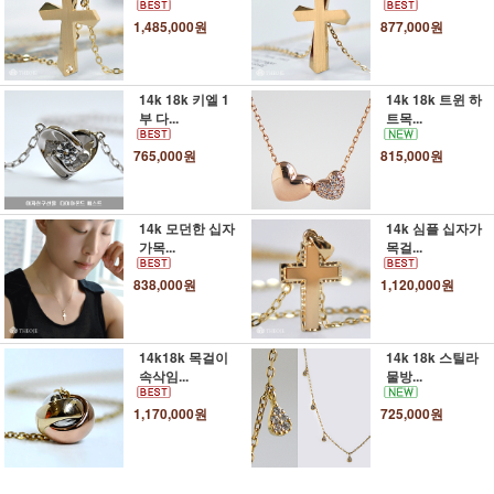
1,485,000원
877,000원
14k 18k 키엘 1
14k 18k 트윈 하
부 다...
트목...
765,000원
815,000원
14k 모던한 십자
14k 심플 십자가
가목...
목걸...
838,000원
1,120,000원
14k18k 목걸이
14k 18k 스틸라
속삭임...
물방...
1,170,000원
725,000원